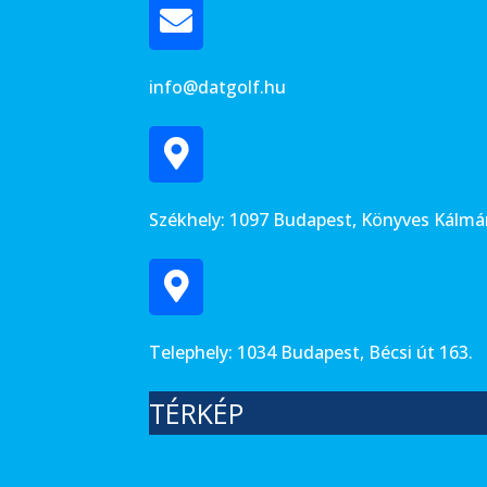
info@datgolf.hu
Székhely: 1097 Budapest, Könyves Kálmán
Telephely: 1034 Budapest, Bécsi út 163.
TÉRKÉP