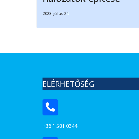
2023. július 24
ELÉRHETŐSÉG
+36 1 501 0344