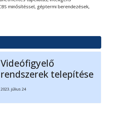
ECBS minősítéssel, géptermi berendezések,
Videófigyelő
rendszerek telepítése
2023. július 24